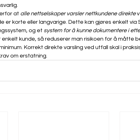
svarlig.
erfor at 
alle nettselskaper varsler nettkundene direkte 
v
 er korte eller langvarige. Dette kan gjøres enkelt via
lingssystem, og et 
system for å kunne dokumentere i ette
ver enkelt kunde, så reduserer man risikoen for å måtte b
 minimum. Korrekt direkte varsling ved utfall skal i praksi
 krav om erstatning.