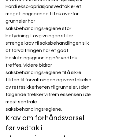
Fordi ekspropriasjonsvedtak er et 
meget inngripende tiltak overfor 
grunneier har 
saksbehandlingsreglene stor 
betydning. Lovgivningen stiller 
strenge krav til saksbehandlingen slik 
at forvaltningen har et godt 
beslutningsgrunnlag når vedtak 
treffes. Videre bidrar 
saksbehandlingsreglene til å sikre 
tilliten til forvaltningen og ivaretakelse 
av rettssikkerheten til grunneier. I det 
følgende trekker vi frem essensen i de 
mest sentrale 
saksbehandlingsreglene.
Krav om forhåndsvarsel 
før vedtak i 