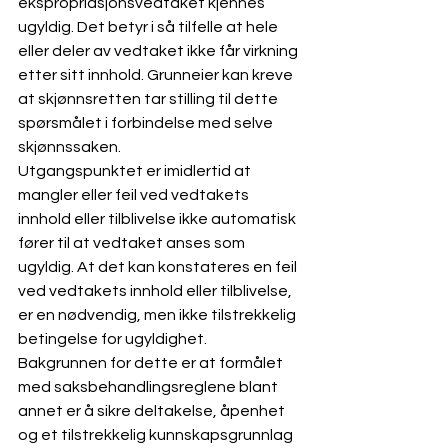
ekspropriasjonsvedtaket kjennes 
ugyldig. Det betyr i så tilfelle at hele 
eller deler av vedtaket ikke får virkning 
etter sitt innhold. Grunneier kan kreve 
at skjønnsretten tar stilling til dette 
spørsmålet i forbindelse med selve 
skjønnssaken.
Utgangspunktet er imidlertid at 
mangler eller feil ved vedtakets 
innhold eller tilblivelse ikke automatisk 
fører til at vedtaket anses som 
ugyldig. At det kan konstateres en feil 
ved vedtakets innhold eller tilblivelse, 
er en nødvendig, men ikke tilstrekkelig 
betingelse for ugyldighet.
Bakgrunnen for dette er at formålet 
med saksbehandlingsreglene blant 
annet er å sikre deltakelse, åpenhet 
og et tilstrekkelig kunnskapsgrunnlag 