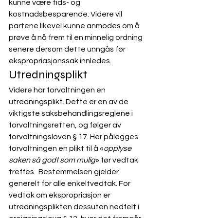
kunne være tids- og 
kostnadsbesparende. Videre vil 
partene likevel kunne anmodes om å 
prøve å nå frem til en minnelig ordning 
senere dersom dette unngås før 
ekspropriasjonssak innledes.   
Utredningsplikt
Videre har forvaltningen en 
utredningsplikt. Dette er en av de 
viktigste saksbehandlingsreglene i 
forvaltningsretten, og følger av 
forvaltningsloven § 17. Her pålegges 
forvaltningen en plikt til å «
opplyse 
saken så godt som mulig
» før vedtak 
treffes.  Bestemmelsen gjelder 
generelt for alle enkeltvedtak. For 
vedtak om ekspropriasjon er 
utredningsplikten dessuten nedfelt i 