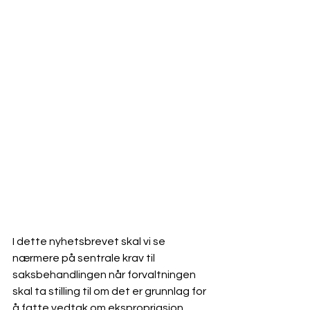
I dette nyhetsbrevet skal vi se 
nærmere på sentrale krav til 
saksbehandlingen når forvaltningen 
skal ta stilling til om det er grunnlag for 
å fatte vedtak om ekspropriasjon. 