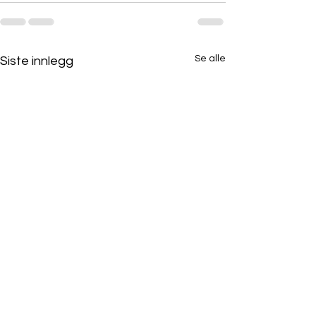
Se alle
Siste innlegg
Webinar 23. oktober