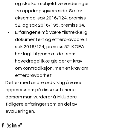
og ikke kun subjektive vurderinger 
fra oppdragsgivers side. Se for 
eksempel sak 2016/124, premiss 
52, og sak 2016/195, premiss 34.
Erfaringene må være tilstrekkelig 
dokumentert og etterprøvbare. I 
sak 2016/124, premiss 52. KOFA 
har lagt til grunn at det som 
hovedregel ikke gjelder et krav 
om kontradiksjon, men et krav om 
etterprøvbarhet.
Det er med andre ord viktig å være 
oppmerksom på disse kriteriene 
dersom man vurderer å inkludere 
tidligere erfaringer som en del av  
evalueringen.