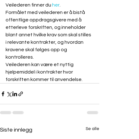
Veilederen finner du 
her
.
Formålet med veilederen er å bistå 
offentlige oppdragsgivere med å 
etterleve forskriften, og inneholder 
blant annet hvilke krav som skal stilles 
i relevante kontrakter, og hvordan 
kravene skal følges opp og 
kontrolleres.
Veilederen kan være et nyttig 
hjelpemiddel i kontrakter hvor 
forskriften kommer til anvendelse.
Se alle
Siste innlegg