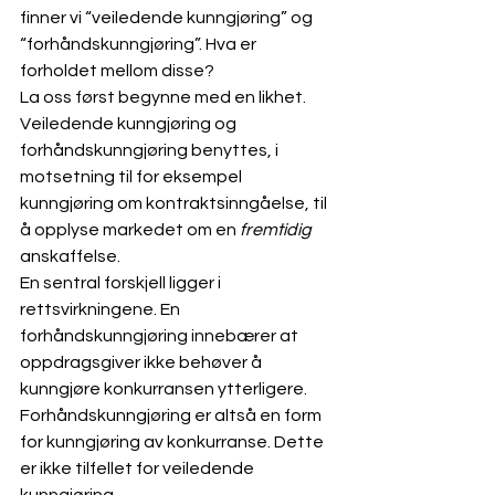
finner vi “veiledende kunngjøring” og 
“forhåndskunngjøring”. Hva er 
forholdet mellom disse?
La oss først begynne med en likhet. 
Veiledende kunngjøring og 
forhåndskunngjøring benyttes, i 
motsetning til for eksempel 
kunngjøring om kontraktsinngåelse, til 
å opplyse markedet om en 
fremtidig 
anskaffelse.
En sentral forskjell ligger i 
rettsvirkningene. En 
forhåndskunngjøring innebærer at 
oppdragsgiver ikke behøver å 
kunngjøre konkurransen ytterligere. 
Forhåndskunngjøring er altså en form 
for kunngjøring av konkurranse. Dette 
er ikke tilfellet for veiledende 