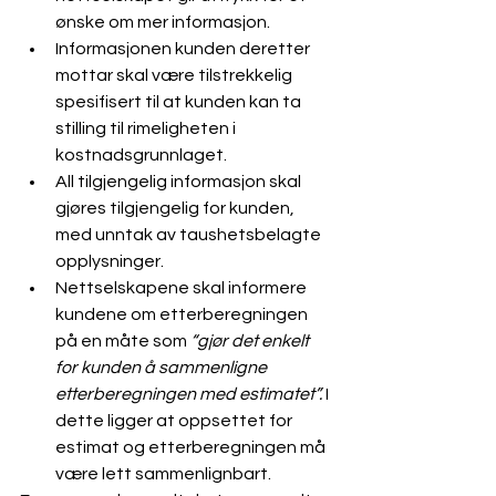
ønske om mer informasjon.
Informasjonen kunden deretter 
mottar skal være tilstrekkelig 
spesifisert til at kunden kan ta 
stilling til rimeligheten i 
kostnadsgrunnlaget.
All tilgjengelig informasjon skal 
gjøres tilgjengelig for kunden, 
med unntak av taushetsbelagte 
opplysninger. 
Nettselskapene skal informere 
kundene om etterberegningen 
på en måte som 
“gjør det enkelt 
for kunden å sammenligne 
etterberegningen med estimatet”. 
I 
dette ligger at oppsettet for 
estimat og etterberegningen må 
være lett sammenlignbart.