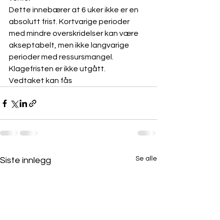
Dette innebærer at 6 uker ikke er en 
absolutt frist. Kortvarige perioder 
med mindre overskridelser kan være 
akseptabelt, men ikke langvarige 
perioder med ressursmangel.
Klagefristen er ikke utgått.
Vedtaket kan fås 
Se alle
Siste innlegg