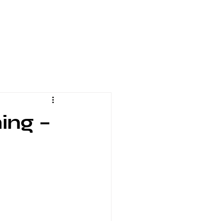
ing –