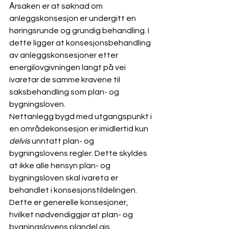
Årsaken er at søknad om 
anleggskonsesjon er undergitt en 
høringsrunde og grundig behandling. I 
dette ligger at konsesjonsbehandling 
av anleggskonsesjoner etter 
energilovgivningen langt på vei 
ivaretar de samme kravene til 
saksbehandling som plan- og 
bygningsloven.
Nettanlegg bygd med utgangspunkt i 
en områdekonsesjon er imidlertid kun 
delvis
 unntatt plan- og 
bygningslovens regler. Dette skyldes 
at ikke alle hensyn plan- og 
bygningsloven skal ivareta er 
behandlet i konsesjonstildelingen. 
Dette er generelle konsesjoner, 
hvilket nødvendiggjør at plan- og 
bygningslovens plandel gis 