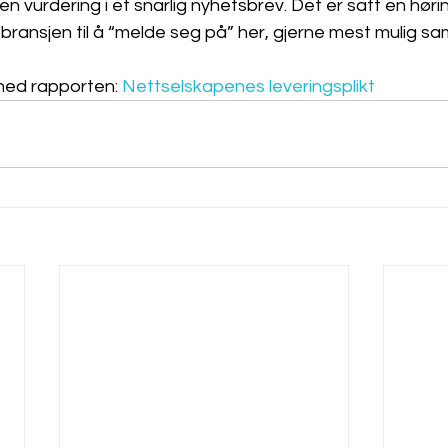
vurdering i et snarlig nyhetsbrev. Det er satt en hørings
 bransjen til å “melde seg på” her, gjerne mest mulig sam
ned rapporten: 
Nettselskapenes leveringsplikt