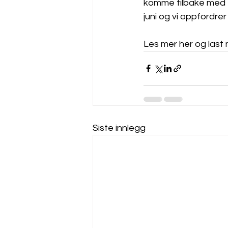
komme tilbake med en 
juni og vi oppfordrer
Les mer her og last 
Siste innlegg