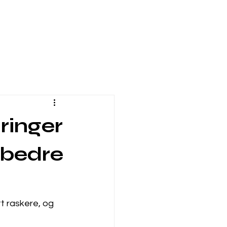
ringer
 bedre
t raskere, og 