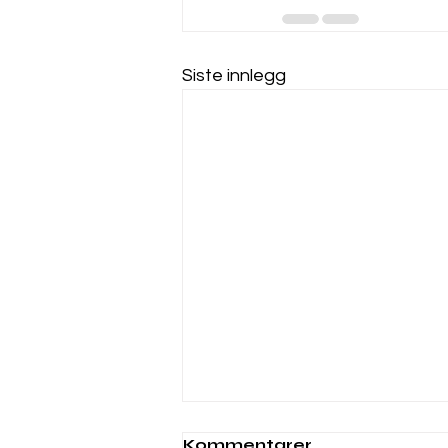
Siste innlegg
Webinar 6. november
Kommentarer