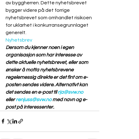
av byggherren. Dette nyhetsbrevet 
bygger videre på det forrige 
nyhetsbrevet som omhandlet risikoen 
for uklarhet i konkurransegrunnlaget 
generelt. 
Nyhetsbrev
Dersom du kjenner noen i egen 
organisasjon som har interesse av 
dette aktuelle nyhetsbrevet, eller som 
ønsker å motta nyhetsbrevene 
regelemessig direkte er det fint om e-
posten sendes videre. Alternativt kan 
det sendes en e-post til 
rja@svw.no
eller 
renjuss@svw.no
 med navn og e-
post på interessenter.