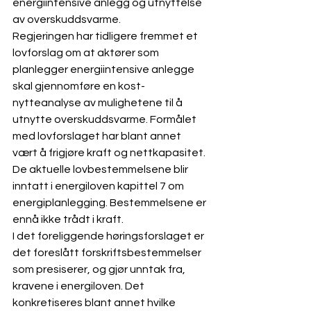
energiintensive anlegg og utnyttelse 
av overskuddsvarme.
Regjeringen har tidligere fremmet et 
lovforslag om at aktører som 
planlegger energiintensive anlegge 
skal gjennomføre en kost-
nytteanalyse av mulighetene til å 
utnytte overskuddsvarme. Formålet 
med lovforslaget har blant annet 
vært å frigjøre kraft og nettkapasitet.
De aktuelle lovbestemmelsene blir 
inntatt i energiloven kapittel 7 om 
energiplanlegging. Bestemmelsene er 
ennå ikke trådt i kraft.
I det foreliggende høringsforslaget er 
det foreslått forskriftsbestemmelser 
som presiserer, og gjør unntak fra, 
kravene i energiloven. Det 
konkretiseres blant annet hvilke 