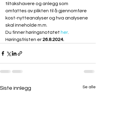
tiltakshavere og anlegg som 
omfattes av plikten til å gjennomføre 
kost-nytteanalyser og hva analysene 
skal inneholde m.m.
Du finner høringsnotatet 
her
.
Høringsfristen er 
26.8.2024.
Se alle
Siste innlegg