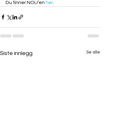
Du finner NOU’en 
her
. 
Se alle
Siste innlegg