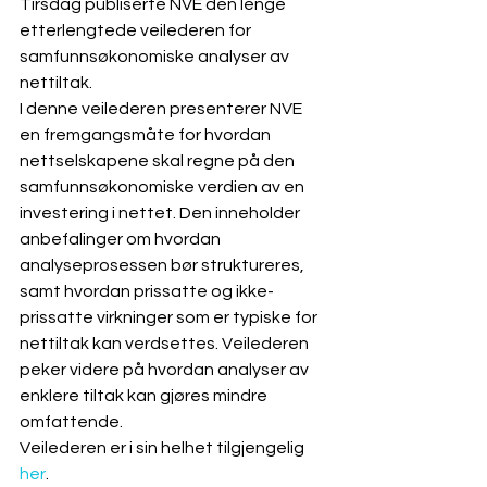
Tirsdag publiserte NVE den lenge 
etterlengtede veilederen for 
samfunnsøkonomiske analyser av 
nettiltak.
I denne veilederen presenterer NVE 
en fremgangsmåte for hvordan 
nettselskapene skal regne på den 
samfunnsøkonomiske verdien av en 
investering i nettet. Den inneholder 
anbefalinger om hvordan 
analyseprosessen bør struktureres, 
samt hvordan prissatte og ikke-
prissatte virkninger som er typiske for 
nettiltak kan verdsettes. Veilederen 
peker videre på hvordan analyser av 
enklere tiltak kan gjøres mindre 
omfattende.
Veilederen er i sin helhet tilgjengelig 
her
.