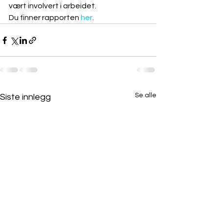
vært involvert i arbeidet.
Du finner rapporten 
her
.
Se alle
Siste innlegg