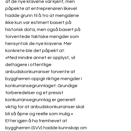
at de nye kravene var kjent, men 
påpekte at entreprenøren likevel 
hadde grunn til å tro at mengdene 
ikke kun var estimert basert på 
historisk data, men også basert på 
forventede faktiske mengder som 
hensyntok de nye kravene. Mer 
konkrete ble det påpekt at: 
«Med mindre annet er opplyst, vil 
deltagere i offentlige 
anbudskonkurranser forvente at 
byggherren oppgir riktige mengder i 
konkurransegrunnlaget. Grundige 
forberedelser og et presist 
konkurransegrunnlag er generelt 
viktig for at anbudskonkurranser skal 
bli så åpne og reelle som mulig.»
Etter igjen å ha fremhevet at 
byggherren (SVV) hadde kunnskap om 