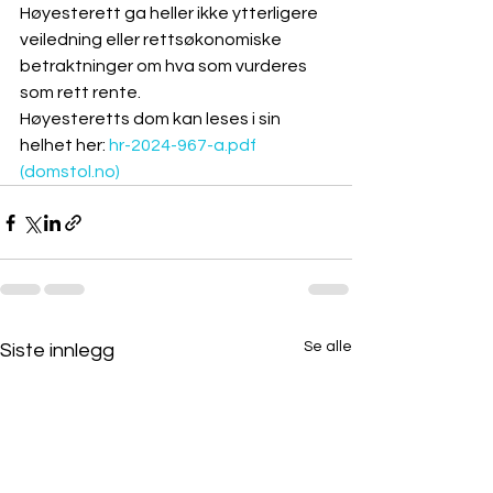
Høyesterett ga heller ikke ytterligere 
veiledning eller rettsøkonomiske 
betraktninger om hva som vurderes 
som rett rente. 
Høyesteretts dom kan leses i sin 
helhet her: 
hr-2024-967-a.pdf 
(domstol.no)
Se alle
Siste innlegg