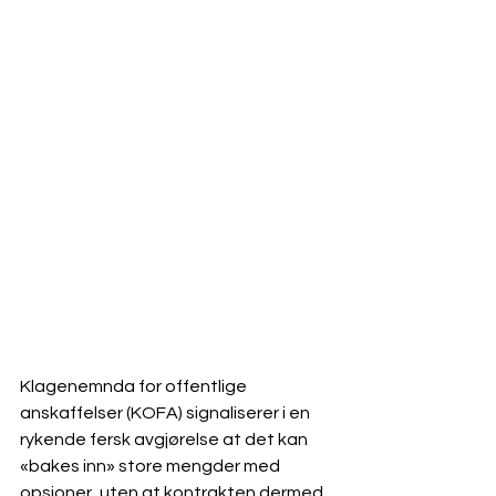
Klagenemnda for offentlige 
anskaffelser (KOFA) signaliserer i en 
rykende fersk avgjørelse at det kan 
«bakes inn» store mengder med 
opsjoner, uten at kontrakten dermed 