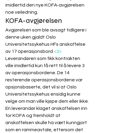
imidlertid den nye KOFA-avgjørelsen 
noe veiledning.  
KOFA-avgjørelsen
Avgjørelsen som ble avsagt tidligere i 
denne uken gjaldt Oslo 
Universitetssykehus HFs anskaffelse 
av 17 operasjonsbord.
<3>
Leverandøren som fikk kontrakten 
ville imidlertid kun få rett til å levere 3 
av operasjonsbordene. De 14 
resterende operasjonsbordene var 
opsjonsbaserte, det vil si at Oslo 
Universitetssykehus ensidig kunne 
velge om man ville kjøpe dem eller ikke.
En leverandør klaget anskaffelsen inn 
for KOFA og fremholdt at 
anskaffelsen skulle ha vært kunngjort 
som en rammeavtale, ettersom det 