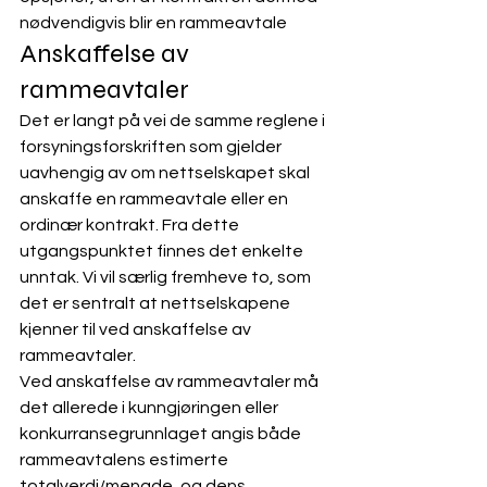
nødvendigvis blir en rammeavtale
Anskaffelse av 
rammeavtaler
Det er langt på vei de samme reglene i 
forsyningsforskriften som gjelder 
uavhengig av om nettselskapet skal 
anskaffe en rammeavtale eller en 
ordinær kontrakt. Fra dette 
utgangspunktet finnes det enkelte 
unntak. Vi vil særlig fremheve to, som 
det er sentralt at nettselskapene 
kjenner til ved anskaffelse av 
rammeavtaler. 
Ved anskaffelse av rammeavtaler må 
det allerede i kunngjøringen eller 
konkurransegrunnlaget angis både 
rammeavtalens estimerte 
totalverdi/mengde, og dens 