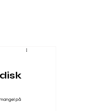
idisk
 mangel på 