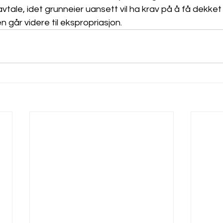
avtale, idet grunneier uansett vil ha krav på å få dekket
går videre til ekspropriasjon. 