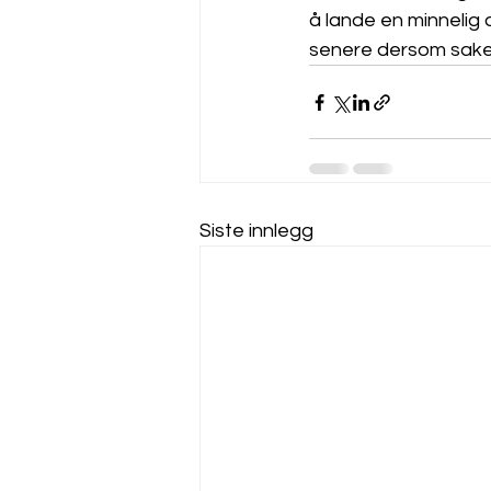
å lande en minnelig 
senere dersom saken 
Siste innlegg