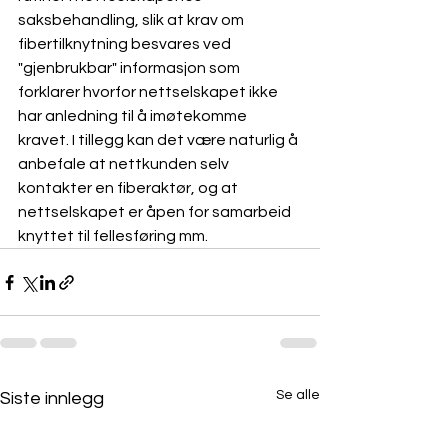
saksbehandling, slik at krav om 
fibertilknytning besvares ved 
"gjenbrukbar" informasjon som 
forklarer hvorfor nettselskapet ikke 
har anledning til å imøtekomme 
kravet. I tillegg kan det være naturlig å 
anbefale at nettkunden selv 
kontakter en fiberaktør, og at 
nettselskapet er åpen for samarbeid 
knyttet til fellesføring mm.
Se alle
Siste innlegg