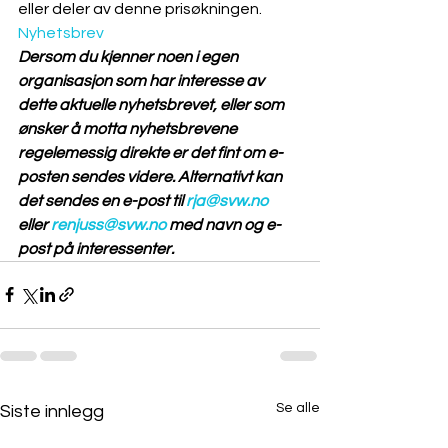
eller deler av denne prisøkningen. 
Nyhetsbrev
Dersom du kjenner noen i egen 
organisasjon som har interesse av 
dette aktuelle nyhetsbrevet, eller som 
ønsker å motta nyhetsbrevene 
regelemessig direkte er det fint om e-
posten sendes videre. Alternativt kan 
det sendes en e-post til 
rja@svw.no
eller 
renjuss@svw.no
 med navn og e-
post på interessenter.
Se alle
Siste innlegg