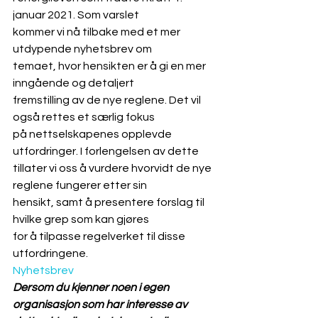
januar 2021. Som varslet
kommer vi nå tilbake med et mer 
utdypende nyhetsbrev om
temaet, hvor hensikten er å gi en mer 
inngående og detaljert
fremstilling av de nye reglene. Det vil 
også rettes et særlig fokus
på nettselskapenes opplevde 
utfordringer. I forlengelsen av dette
tillater vi oss å vurdere hvorvidt de nye 
reglene fungerer etter sin
hensikt, samt å presentere forslag til 
hvilke grep som kan gjøres
for å tilpasse regelverket til disse 
utfordringene.
Nyhetsbrev
Dersom du kjenner noen i egen 
organisasjon som har interesse av 