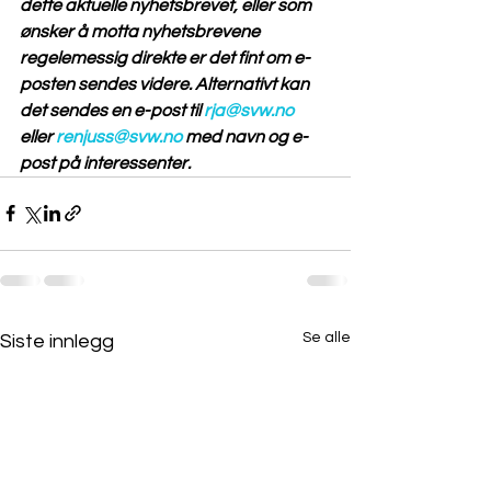
dette aktuelle nyhetsbrevet, eller som 
ønsker å motta nyhetsbrevene 
regelemessig direkte er det fint om e-
posten sendes videre. Alternativt kan 
det sendes en e-post til 
rja@svw.no
eller 
renjuss@svw.no
 med navn og e-
post på interessenter.
Se alle
Siste innlegg