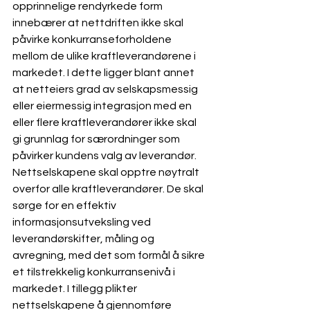
opprinnelige rendyrkede form 
innebærer at nettdriften ikke skal 
påvirke konkurranseforholdene 
mellom de ulike kraftleverandørene i 
markedet. I dette ligger blant annet 
at netteiers grad av selskapsmessig 
eller eiermessig integrasjon med en 
eller flere kraftleverandører ikke skal 
gi grunnlag for særordninger som 
påvirker kundens valg av leverandør.
Nettselskapene skal opptre nøytralt 
overfor alle kraftleverandører. De skal 
sørge for en effektiv 
informasjonsutveksling ved 
leverandørskifter, måling og 
avregning, med det som formål å sikre 
et tilstrekkelig konkurransenivå i 
markedet. I tillegg plikter 
nettselskapene å gjennomføre 