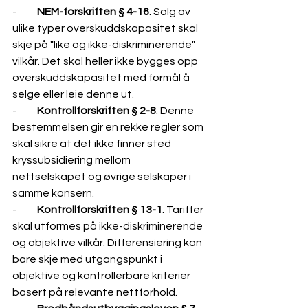
-          
NEM-forskriften § 4-16
. Salg av 
ulike typer overskuddskapasitet skal 
skje på "like og ikke-diskriminerende" 
vilkår. Det skal heller ikke bygges opp 
overskuddskapasitet med formål å 
selge eller leie denne ut.
-          
Kontrollforskriften
 § 2-8
. Denne 
bestemmelsen gir en rekke regler som 
skal sikre at det ikke finner sted 
kryssubsidiering mellom 
nettselskapet og øvrige selskaper i 
samme konsern.
-          
Kontrollforskriften § 13-1
. Tariffer 
skal utformes på ikke-diskriminerende 
og objektive vilkår. Differensiering kan 
bare skje med utgangspunkt i 
objektive og kontrollerbare kriterier 
basert på relevante nettforhold.