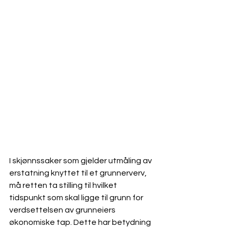
I skjønnssaker som gjelder utmåling av 
erstatning knyttet til et grunnerverv, 
må retten ta stilling til hvilket 
tidspunkt som skal ligge til grunn for 
verdsettelsen av grunneiers 
økonomiske tap. Dette har betydning 