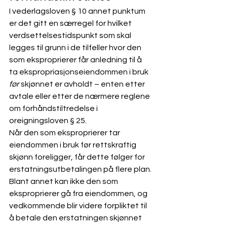
I vederlagsloven § 10 annet punktum 
er det gitt en særregel for hvilket 
verdsettelsestidspunkt som skal 
legges til grunn i de tilfeller hvor den 
som eksproprierer får anledning til å 
ta ekspropriasjonseiendommen i bruk 
før
 skjønnet er avholdt – enten etter 
avtale eller etter de nærmere reglene 
om forhåndstiltredelse i 
oreigningsloven
 § 25.
Når den som eksproprierer tar 
eiendommen i bruk før rettskraftig 
skjønn foreligger, får dette følger for 
erstatningsutbetalingen på flere plan. 
Blant annet kan ikke den som 
eksproprierer gå fra eiendommen, og 
vedkommende blir videre forpliktet til 
å betale den erstatningen skjønnet 