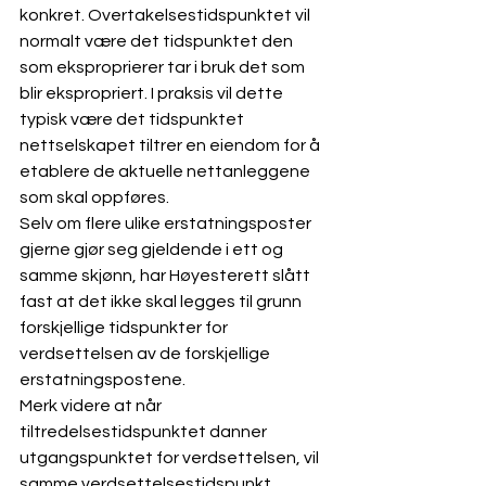
konkret. Overtakelsestidspunktet vil 
normalt være det tidspunktet den 
som eksproprierer tar i bruk det som 
blir ekspropriert. I praksis vil dette 
typisk være det tidspunktet 
nettselskapet tiltrer en eiendom for å 
etablere de aktuelle nettanleggene 
som skal oppføres. 
Selv om flere ulike erstatningsposter 
gjerne gjør seg gjeldende i ett og 
samme skjønn, har Høyesterett slått 
fast at det ikke skal legges til grunn 
forskjellige tidspunkter for 
verdsettelsen av de forskjellige 
erstatningspostene.
Merk videre at når 
tiltredelsestidspunktet danner 
utgangspunktet for verdsettelsen, vil 
samme verdsettelsestidspunkt 