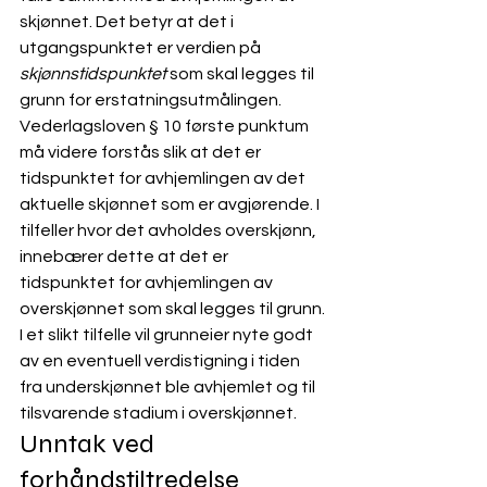
skjønnet. Det betyr at det i 
utgangspunktet er verdien på 
skjønnstidspunktet
 som skal legges til 
grunn for erstatningsutmålingen. 
Vederlagsloven § 10 første punktum 
må videre forstås slik at det er 
tidspunktet for avhjemlingen av det 
aktuelle skjønnet som er avgjørende. I 
tilfeller hvor det avholdes overskjønn, 
innebærer dette at det er 
tidspunktet for avhjemlingen av 
overskjønnet som skal legges til grunn. 
I et slikt tilfelle vil grunneier nyte godt 
av en eventuell verdistigning i tiden 
fra underskjønnet ble avhjemlet og til 
tilsvarende stadium i overskjønnet. 
Unntak ved 
forhåndstiltredelse 