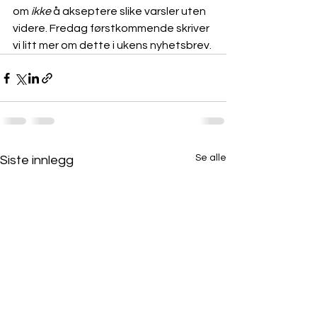
om 
ikke
 å akseptere slike varsler uten 
videre. Fredag førstkommende skriver 
vi litt mer om dette i ukens nyhetsbrev.
Se alle
Siste innlegg