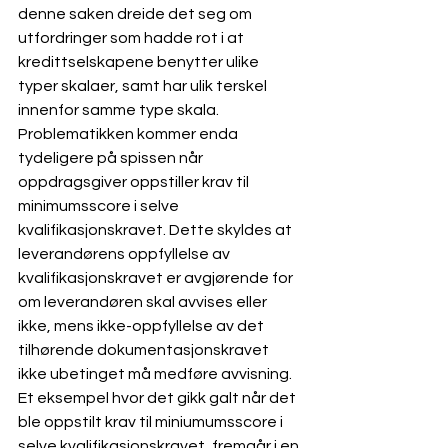
denne saken dreide det seg om 
utfordringer som hadde rot i at 
kredittselskapene benytter ulike 
typer skalaer, samt har ulik terskel 
innenfor samme type skala.
Problematikken kommer enda 
tydeligere på spissen når 
oppdragsgiver oppstiller krav til 
minimumsscore i selve 
kvalifikasjonskravet. Dette skyldes at 
leverandørens oppfyllelse av 
kvalifikasjonskravet er avgjørende for 
om leverandøren skal avvises eller 
ikke, mens ikke-oppfyllelse av det 
tilhørende dokumentasjonskravet 
ikke ubetinget må medføre avvisning. 
Et eksempel hvor det gikk galt når det 
ble oppstilt krav til miniumumsscore i 
selve kvalifikasjonskravet, fremgår i en 