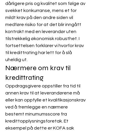
dårligere pris og kvalitet som følge av 
svekket konkurranse, mens et for 
mildt krav på den andre siden vil 
medføre risiko for at det blir inngått 
kontrakt med en leverandør uten 
tilstrekkelig økonomisk robusthet. I 
fortsettelsen forklarer vi hvorfor krav 
til kredittrating har lett for å slå 
uheldig ut.
Nærmere om krav til 
kredittrating
Oppdragsgivere oppstiller fra tid til 
annen krav til at leverandørene må 
eller kan oppfylle et kvalifikasjonskrav 
ved å fremlegge en nærmere 
bestemt minumumsscore fra 
kredittopplysningsforetak. Et 
eksempel på dette er KOFA sak 