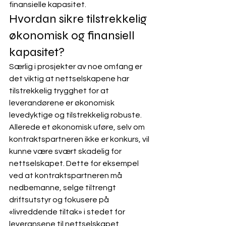
finansielle kapasitet. 
Hvordan sikre tilstrekkelig 
økonomisk og finansiell 
kapasitet?
Særlig i prosjekter av noe omfang er 
det viktig at nettselskapene har 
tilstrekkelig trygghet for at 
leverandørene er økonomisk 
levedyktige og tilstrekkelig robuste. 
Allerede et økonomisk uføre, selv om 
kontraktspartneren ikke er konkurs, vil 
kunne være svært skadelig for 
nettselskapet. Dette for eksempel 
ved at kontraktspartneren må 
nedbemanne, selge tiltrengt 
driftsutstyr og fokusere på 
«livreddende tiltak» i stedet for 
leveransene til nettselskapet.