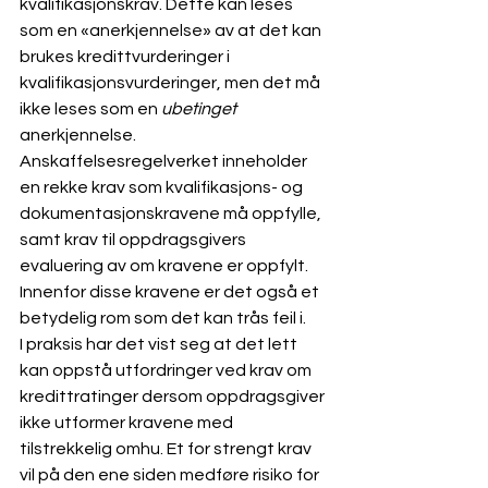
kvalifikasjonskrav.
 Dette kan leses 
som en «anerkjennelse» av at det kan 
brukes kredittvurderinger i 
kvalifikasjonsvurderinger, men det må 
ikke leses som en 
ubetinget
anerkjennelse. 
Anskaffelsesregelverket inneholder 
en rekke krav som kvalifikasjons- og 
dokumentasjonskravene må oppfylle, 
samt krav til oppdragsgivers 
evaluering av om kravene er oppfylt. 
Innenfor disse kravene er det også et 
betydelig rom som det kan trås feil i.
I praksis har det vist seg at det lett 
kan oppstå utfordringer ved krav om 
kredittratinger dersom oppdragsgiver 
ikke utformer kravene med 
tilstrekkelig omhu. Et for strengt krav 
vil på den ene siden medføre risiko for 