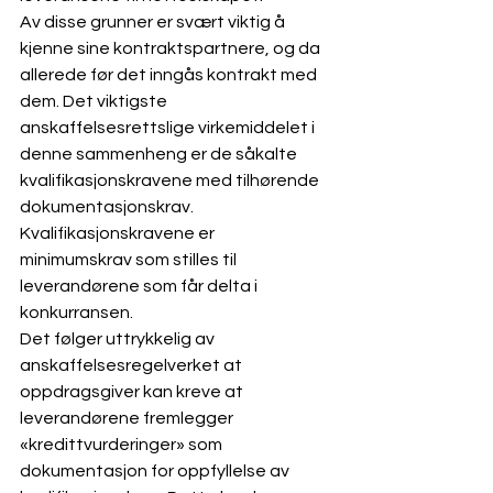
Av disse grunner er svært viktig å 
kjenne sine kontraktspartnere, og da 
allerede før det inngås kontrakt med 
dem. Det viktigste 
anskaffelsesrettslige virkemiddelet i 
denne sammenheng er de såkalte 
kvalifikasjonskravene med tilhørende 
dokumentasjonskrav. 
Kvalifikasjonskravene er 
minimumskrav som stilles til 
leverandørene som får delta i 
konkurransen.
Det følger uttrykkelig av 
anskaffelsesregelverket at 
oppdragsgiver kan kreve at 
leverandørene fremlegger 
«kredittvurderinger» som 
dokumentasjon for oppfyllelse av 