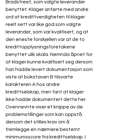
Bradstreet, som valgte leverandør 
benyttet. Klager anførte med andre 
ord at kredittverdigheten til klager 
reelt sett var like god som valgte 
leverandør, som var kvalifisert, og at 
den eneste forskjellen var at de to 
kredittopplysningsforetakene 
benyttet ulik skala. Nemnda åpnet for 
at klager kunne kvalifisert seg dersom 
han hadde levert dokumentasjon som 
viste at bokstaven B tilsvarte 
karakteren A hos andre 
kredittselskap, men fant at klager 
ikke hadde dokumentert dette her.
Ovennevnte viser et knippe av de 
problemstillinger som kan oppstå 
dersom det stilles krav om å 
fremlegge en nærmere bestemt 
minimumsscore fra kredittselskap. I 