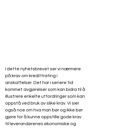
I dette nyhetsbrevet ser vi nærmere 
på krav om kredittrating i 
anskaffelser. Det har i senere tid 
kommet avgjørelser som kan bidra til å 
illustrere enkelte utfordringer som kan 
oppstå ved bruk av slike krav. Vi sier 
også noe om hva man bør og ikke bør 
gjøre for å kunne oppstille gode krav 
til leverandørenes økonomiske og 