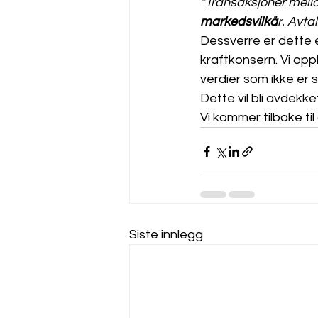
“Transaksjoner mell
markedsvilkå
r. Avt
Dessverre er dette e
kraftkonsern. Vi opp
verdier som ikke er s
Dette vil bli avdekke
Vi kommer tilbake til
Siste innlegg