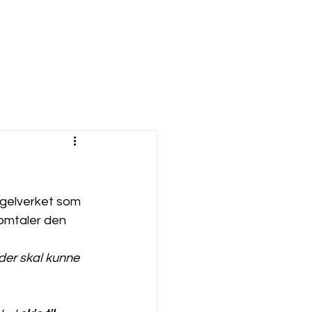
regelverket som 
 omtaler den 
der skal kunne 