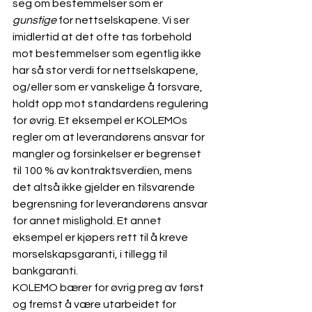
seg om bestemmelser som er 
gunstige 
for nettselskapene. Vi ser 
imidlertid at det ofte tas forbehold 
mot bestemmelser som egentlig ikke 
har så stor verdi for nettselskapene, 
og/eller som er vanskelige å forsvare, 
holdt opp mot standardens regulering 
for øvrig. Et eksempel er KOLEMOs 
regler om at leverandørens ansvar for 
mangler og forsinkelser er begrenset 
til 100 % av kontraktsverdien, mens 
det altså ikke gjelder en tilsvarende 
begrensning for leverandørens ansvar 
for annet mislighold. Et annet 
eksempel er kjøpers rett til å kreve 
morselskapsgaranti, i tillegg til 
bankgaranti. 
KOLEMO bærer for øvrig preg av først 
og fremst å være utarbeidet for 