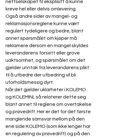
nettselskapet til eksplisitt å kunne 
kreve hel eller delvis omlevering. 
Også andre sider av mangel- og 
reklamasjonsreglene kunne vært 
regulert tydeligere og bedre, blant 
annet spørsmålet om kjøper må 
reklamere dersom en mangel skyldes 
leverandørens forsett eller grove 
uaktsomhet, og spørsmålet om det 
gjelder unntak fra leverandørens plikt 
til å utbedre der utbedring vil bli 
uforholdsmessig dyrt. 
Når det gjelder uklarheter i KOLEMO 
og KOLEMINI, så relaterer dette seg 
blant annet til reglene om overtakelse 
og prøvedrift. Her er det for det første 
manglende samsvar mellom på den 
ene side KOLEMO (som ikke lenger har 
en regulering av prøvedrift) og på den 