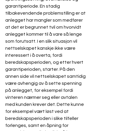
garantiperiode. En stadig 
tilbakevendende problemstilling er at 
anlegget har mangler som medfører 
at det er begrunnet tvil om hvorvidt 
anlegget kommer til å vare så lenge 
som forutsatt. I en slik situasjon vil 
nettselskapet kanskje ikke være 
interessert i å overta, fordi 
beredskapsperioden, og etter hvert 
garantiperioden, starter. På den 
annen side vil nettselskapet samtidig 
være avhengig av å sette spenning 
på anlegget, for eksempel fordi 
vinteren nærmer seg eller avtalen 
med kunden krever det. Dette kunne 
for eksempel vært løst ved at 
beredskapsperioden i slike tilfeller 
forlenges, samt en åpning for 