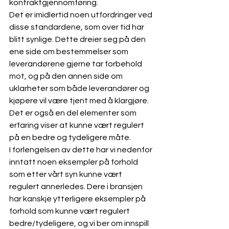
kontraktgjennomføring. 
Det er imidlertid noen utfordringer ved 
disse standardene, som over tid har 
blitt synlige. Dette dreier seg på den 
ene side om bestemmelser som 
leverandørene gjerne tar forbehold 
mot, og på den annen side om 
uklarheter som både leverandører og 
kjøpere vil være tjent med å klargjøre. 
Det er også en del elementer som 
erfaring viser at kunne vært regulert 
på en bedre og tydeligere måte. 
I forlengelsen av dette har vi nedenfor 
inntatt noen eksempler på forhold 
som etter vårt syn kunne vært 
regulert annerledes. Dere i bransjen 
har kanskje ytterligere eksempler på 
forhold som kunne vært regulert 
bedre/tydeligere, og vi ber om innspill 