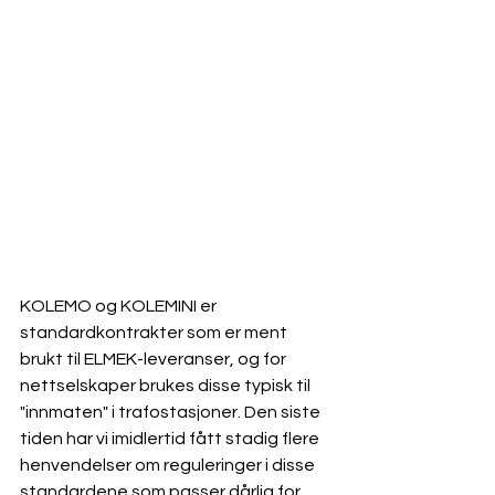
KOLEMO og KOLEMINI er 
standardkontrakter som er ment 
brukt til ELMEK-leveranser, og for 
nettselskaper brukes disse typisk til 
"innmaten" i trafostasjoner. Den siste 
tiden har vi imidlertid fått stadig flere 
henvendelser om reguleringer i disse 
standardene som passer dårlig for 