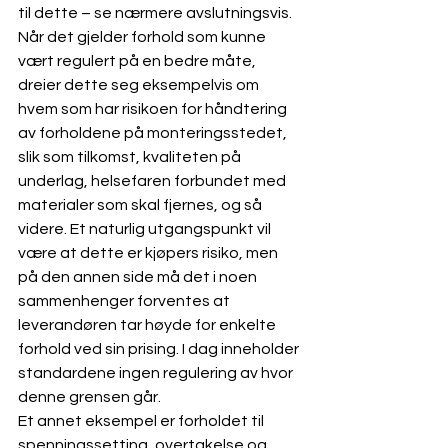
til dette – se nærmere avslutningsvis.
Når det gjelder forhold som kunne 
vært regulert på en bedre måte, 
dreier dette seg eksempelvis om 
hvem som har risikoen for håndtering 
av forholdene på monteringsstedet, 
slik som tilkomst, kvaliteten på 
underlag, helsefaren forbundet med 
materialer som skal fjernes, og så 
videre. Et naturlig utgangspunkt vil 
være at dette er kjøpers risiko, men 
på den annen side må det i noen 
sammenhenger forventes at 
leverandøren tar høyde for enkelte 
forhold ved sin prising. I dag inneholder 
standardene ingen regulering av hvor 
denne grensen går. 
Et annet eksempel er forholdet til 
spenningssetting, overtakelse og 