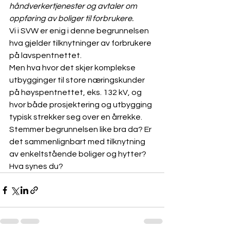
håndverkertjenester og avtaler om 
oppføring av boliger til forbrukere.
Vi i SVW er enig i denne begrunnelsen 
hva gjelder tilknytninger av forbrukere 
på lavspentnettet.
Men hva hvor det skjer komplekse 
utbygginger til store næringskunder 
på høyspentnettet, eks. 132 kV, og 
hvor både prosjektering og utbygging 
typisk strekker seg over en årrekke. 
Stemmer begrunnelsen like bra da? Er 
det sammenlignbart med tilknytning 
av enkeltstående boliger og hytter?
Hva synes du?