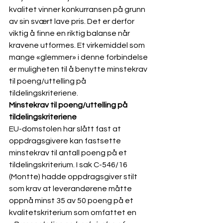
kvalitet vinner konkurransen på grunn 
av sin svært lave pris. Det er derfor 
viktig å finne en riktig balanse når 
kravene utformes. Et virkemiddel som 
mange «glemmer» i denne forbindelse 
er muligheten til å benytte minstekrav 
til poeng/uttelling på 
tildelingskriteriene.
Minstekrav til poeng/uttelling på 
tildelingskriteriene
EU-domstolen har slått fast at 
oppdragsgivere kan fastsette 
minstekrav til antall poeng på et 
tildelingskriterium. I sak C-546/16 
(Montte) hadde oppdragsgiver stilt 
som krav at leverandørene måtte 
oppnå minst 35 av 50 poeng på et 
kvalitetskriterium som omfattet en 