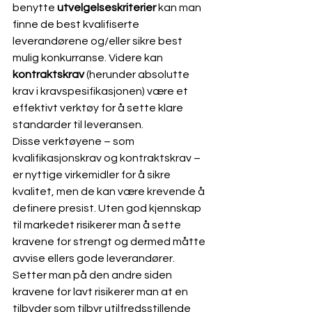
benytte 
utvelgelseskriterier 
kan man 
finne de best kvalifiserte 
leverandørene og/eller sikre best 
mulig konkurranse. Videre kan 
kontraktskrav
 (herunder absolutte 
krav i kravspesifikasjonen) være et 
effektivt verktøy for å sette klare 
standarder til leveransen. 
Disse verktøyene – som 
kvalifikasjonskrav og kontraktskrav – 
er nyttige virkemidler for å sikre 
kvalitet, men de kan være krevende å 
definere presist. Uten god kjennskap 
til markedet risikerer man å sette 
kravene for strengt og dermed måtte 
avvise ellers gode leverandører. 
Setter man på den andre siden 
kravene for lavt risikerer man at en 
tilbyder som tilbyr utilfredsstillende 