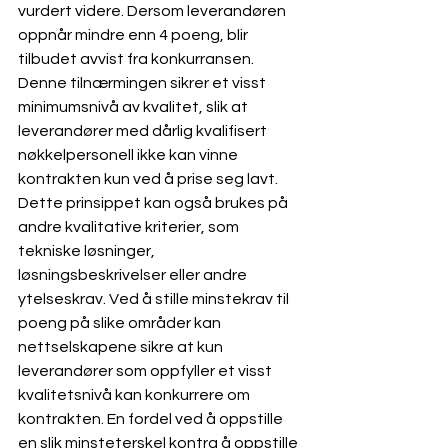
vurdert videre. Dersom leverandøren 
oppnår mindre enn 4 poeng, blir 
tilbudet avvist fra konkurransen.
Denne tilnærmingen sikrer et visst 
minimumsnivå av kvalitet, slik at 
leverandører med dårlig kvalifisert 
nøkkelpersonell ikke kan vinne 
kontrakten kun ved å prise seg lavt. 
Dette prinsippet kan også brukes på 
andre kvalitative kriterier, som 
tekniske løsninger, 
løsningsbeskrivelser eller andre 
ytelseskrav. Ved å stille minstekrav til 
poeng på slike områder kan 
nettselskapene sikre at kun 
leverandører som oppfyller et visst 
kvalitetsnivå kan konkurrere om 
kontrakten. En fordel ved å oppstille 
en slik minsteterskel kontra å oppstille 