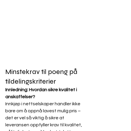
Minstekrav til poeng på 
tildelingskriterier
Innledning: Hvordan sikre kvalitet i 
anskaffelser?
Innkjøp i nettselskaper handler ikke 
bare om å oppnå lavest mulig pris – 
det er vel så viktig å sikre at 
leveransen oppfyller krav til kvalitet, 