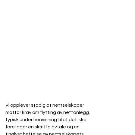
Vi opplever stadig at nettselskaper 
mottar krav om flytting av nettanlegg, 
typisk under henvisning til at det ikke 
foreligger en skriftlig avtale og en 
tinglyst heftelse av nettselskapets 