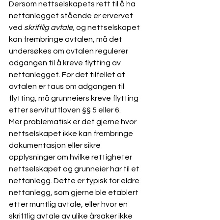
Dersom nettselskapets rett til å ha 
nettanlegget stående er ervervet 
ved 
skriftlig avtale
, og nettselskapet 
kan frembringe avtalen, må det 
undersøkes om avtalen regulerer 
adgangen til å kreve flytting av 
nettanlegget. For det tilfellet at 
avtalen er taus om adgangen til 
flytting, må grunneiers kreve flytting 
etter servituttloven §§ 5 eller 6. 
Mer problematisk er det gjerne hvor 
nettselskapet ikke kan frembringe 
dokumentasjon eller sikre 
opplysninger om hvilke rettigheter 
nettselskapet og grunneier har til et 
nettanlegg. Dette er typisk for eldre 
nettanlegg, som gjerne ble etablert 
etter muntlig avtale, eller hvor en 
skriftlig avtale av ulike årsaker ikke 