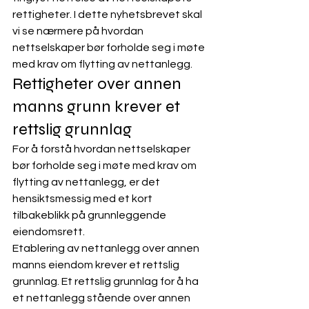
rettigheter. I dette nyhetsbrevet skal 
vi se nærmere på hvordan 
nettselskaper bør forholde seg i møte 
med krav om flytting av nettanlegg.  
Rettigheter over annen 
manns grunn krever et 
rettslig grunnlag
For å forstå hvordan nettselskaper 
bør forholde seg i møte med krav om 
flytting av nettanlegg, er det 
hensiktsmessig med et kort 
tilbakeblikk på grunnleggende 
eiendomsrett. 
Etablering av nettanlegg over annen 
manns eiendom krever et rettslig 
grunnlag. Et rettslig grunnlag for å ha 
et nettanlegg stående over annen 