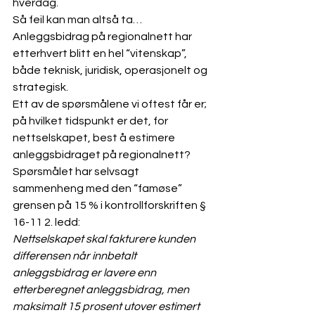
hverdag.
Så feil kan man altså ta…
Anleggsbidrag på regionalnett har 
etterhvert blitt en hel “vitenskap”, 
både teknisk, juridisk, operasjonelt og 
strategisk.
Ett av de spørsmålene vi oftest får er; 
på hvilket tidspunkt er det, for 
nettselskapet, best å estimere 
anleggsbidraget på regionalnett?
Spørsmålet har selvsagt 
sammenheng med den “famøse” 
grensen på 15 % i kontrollforskriften § 
16-11 2. ledd: 
Nettselskapet skal fakturere kunden 
differensen når innbetalt 
anleggsbidrag er lavere enn 
etterberegnet anleggsbidrag, men 
maksimalt 15 prosent utover estimert 