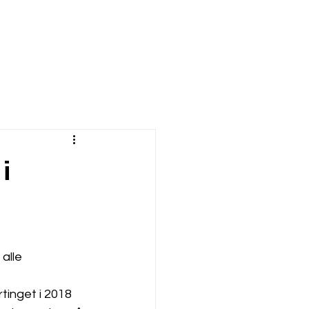
i
alle 
tinget i 2018 