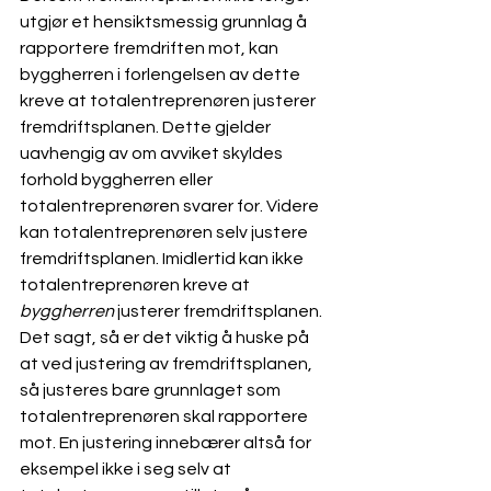
utgjør et hensiktsmessig grunnlag å 
rapportere fremdriften mot, kan 
byggherren i forlengelsen av dette 
kreve at totalentreprenøren justerer 
fremdriftsplanen. Dette gjelder 
uavhengig av om avviket skyldes 
forhold byggherren eller 
totalentreprenøren svarer for. Videre 
kan totalentreprenøren selv justere 
fremdriftsplanen. Imidlertid kan ikke 
totalentreprenøren kreve at 
byggherren
 justerer fremdriftsplanen. 
Det sagt, så er det viktig å huske på 
at ved justering av fremdriftsplanen, 
så justeres bare grunnlaget som 
totalentreprenøren skal rapportere 
mot. En justering innebærer altså for 
eksempel ikke i seg selv at 