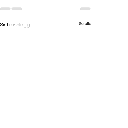
Se alle
Siste innlegg
Webinar 23. oktober