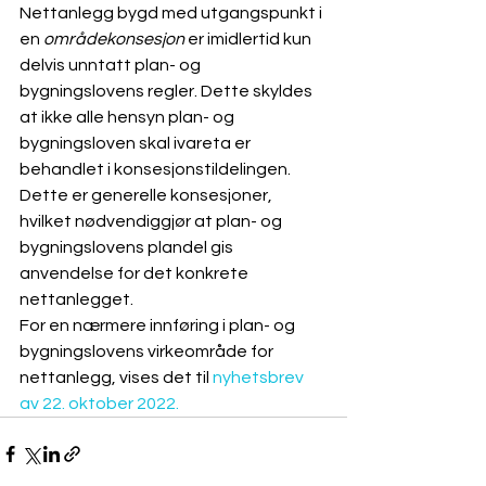
Nettanlegg bygd med utgangspunkt i 
en 
områdekonsesjon
 er imidlertid kun 
delvis unntatt plan- og 
bygningslovens regler. Dette skyldes 
at ikke alle hensyn plan- og 
bygningsloven skal ivareta er 
behandlet i konsesjonstildelingen. 
Dette er generelle konsesjoner, 
hvilket nødvendiggjør at plan- og 
bygningslovens plandel gis 
anvendelse for det konkrete 
nettanlegget. 
For en nærmere innføring i plan- og 
bygningslovens virkeområde for 
nettanlegg, vises det til 
nyhetsbrev 
av 22. oktober 2022.