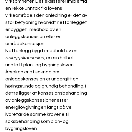
virksomheter. Det eksisterer imidlertid 
en rekke unntak fra lovens 
virkeområde. I den anledning er det av 
stor betydning hvorvidt nettanlegget 
er bygget i medhold av en 
anleggskonsesjon eller en 
områdekonsesjon.
Nettanlegg bygd i medhold av en 
anleggskonsesjon
, er i sin helhet 
unntatt plan- og bygningsloven. 
Årsaken er at søknad om 
anleggskonsesjon er undergitt en 
høringsrunde og grundig behandling. I 
dette ligger at konsesjonsbehandling 
av anleggskonsesjoner etter 
energilovgivningen langt på vei 
ivaretar de samme kravene til 
saksbehandling som plan- og 
bygningsloven.