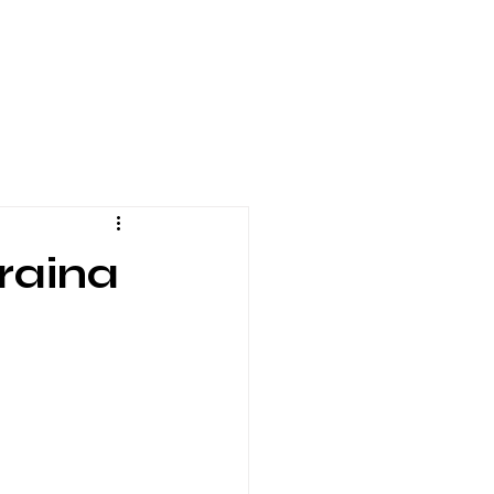
raina