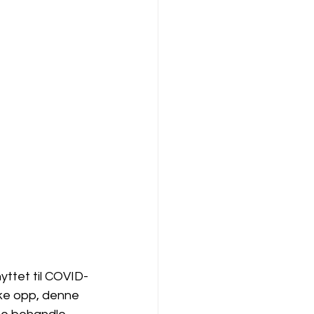
yttet til COVID-
kke opp, denne 