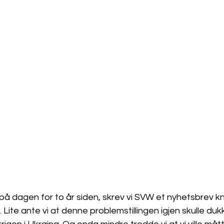
på dagen for to år siden, skrev vi SVW et nyhetsbrev kn
 Lite ante vi at denne problemstillingen igjen skulle du