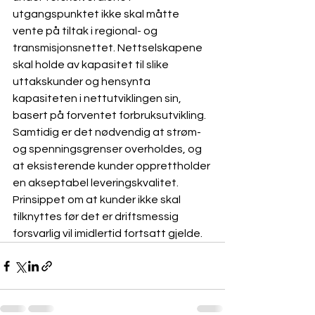
utgangspunktet ikke skal måtte 
vente på tiltak i regional- og 
transmisjonsnettet. Nettselskapene 
skal holde av kapasitet til slike 
uttakskunder og hensynta 
kapasiteten i nettutviklingen sin, 
basert på forventet forbruksutvikling. 
Samtidig er det nødvendig at strøm- 
og spenningsgrenser overholdes, og 
at eksisterende kunder opprettholder 
en akseptabel leveringskvalitet. 
Prinsippet om at kunder ikke skal 
tilknyttes før det er driftsmessig 
forsvarlig vil imidlertid fortsatt gjelde.