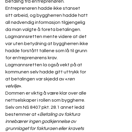
betaling fra entreprenøren. 
Entreprenøren hadde ikke stanset 
sitt arbeid, og byggherren hadde hatt 
all nødvendig informasjon tilgjengelig 
da man valgte å foreta betalingen. 
Lagmannsretten mente videre at det 
var uten betydning at byggherren ikke 
hadde forstått tallene som lå til grunn 
for entreprenørens krav. 
Lagmannsretten la også vekt på at 
kommunen selv hadde gitt uttrykk for 
at betalingen var skjedd av «
ren 
velvilje
». 
Dommen er viktig å være klar over alle 
nettselskaper i rollen som byggherre. 
Selv om NS 8407 pkt. 28.1 annet ledd 
bestemmer at «
Betaling av faktura 
innebærer ingen godkjennelse av 
grunnlaget for fakturaen eller kravets 