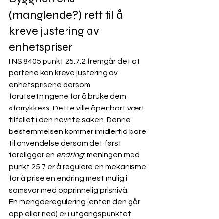
(manglende?) rett til å 
kreve justering av 
enhetspriser
I NS 8405 punkt 25.7.2 fremgår det at 
partene kan kreve justering av 
enhetsprisene dersom 
forutsetningene for å bruke dem 
«forrykkes». Dette ville åpenbart vært 
tilfellet i den nevnte saken. Denne 
bestemmelsen kommer imidlertid bare 
til anvendelse dersom det først 
foreligger en 
endring
: meningen med 
punkt 25.7 er å regulere en mekanisme 
for å prise en endring mest mulig i 
samsvar med opprinnelig prisnivå. 
En mengderegulering (enten den går 
opp eller ned) er i utgangspunktet 