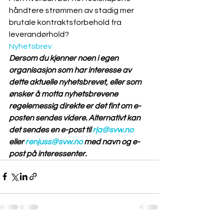
håndtere strømmen av stadig mer 
brutale kontraktsforbehold fra 
leverandørhold? 
Nyhetsbrev
Dersom du kjenner noen i egen 
organisasjon som har interesse av 
dette aktuelle nyhetsbrevet, eller som 
ønsker å motta nyhetsbrevene 
regelemessig direkte er det fint om e-
posten sendes videre. Alternativt kan 
det sendes en e-post til 
rja@svw.no
eller 
renjuss@svw.no
 med navn og e-
post på interessenter.