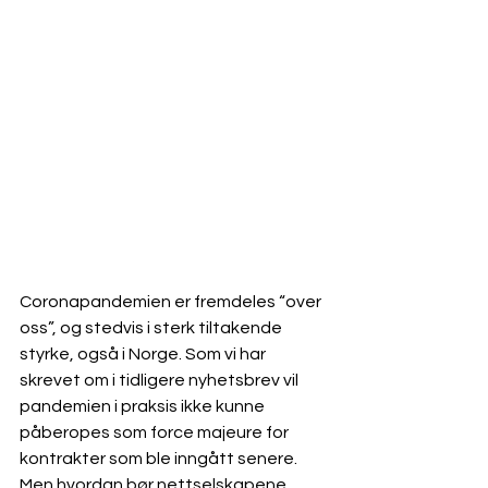
Coronapandemien er fremdeles “over 
oss”, og stedvis i sterk tiltakende 
styrke, også i Norge. Som vi har 
skrevet om i tidligere nyhetsbrev vil 
pandemien i praksis ikke kunne 
påberopes som force majeure for 
kontrakter som ble inngått senere. 
Men hvordan bør nettselskapene 