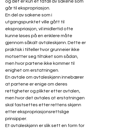
og det er kun et fåtall av sakene som 
går til ekspropriasjon. 
En del av sakene som i 
utgangspunktet ville gått til 
ekspropriasjon, vil imidlertid ofte 
kunne løses på en enklere måte 
gjennom såkalt avtaleskjønn. Dette er 
praktisk i tilfeller hvor grunneier ikke 
motsetter seg tiltaket som sådan, 
men hvor partene ikke kommer til 
enighet om erstatningen.
En avtale om avtaleskjønn innebærer 
at partene er enige om deres 
rettigheter og plikter etter avtalen, 
men hvor det avtales at erstatningen 
skal fastsettes etter rettens skjønn 
etter ekspropriasjonsrettslige 
prinsipper.
Et avtaleskjønn er slik sett en form for 