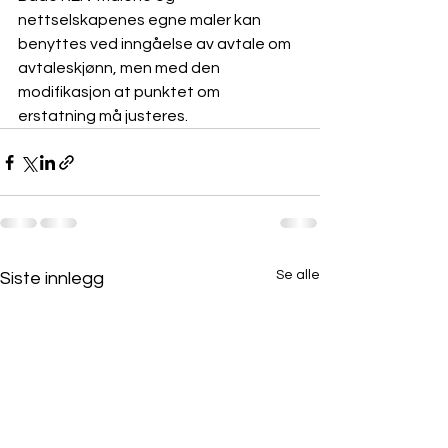
nettselskapenes egne maler kan 
benyttes ved inngåelse av avtale om 
avtaleskjønn, men med den 
modifikasjon at punktet om 
erstatning må justeres.
Se alle
Siste innlegg