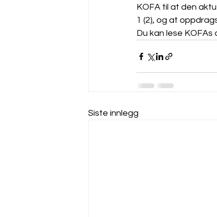
KOFA til at den aktu
1 (2), og at oppdrag
Du kan lese KOFAs a
Siste innlegg