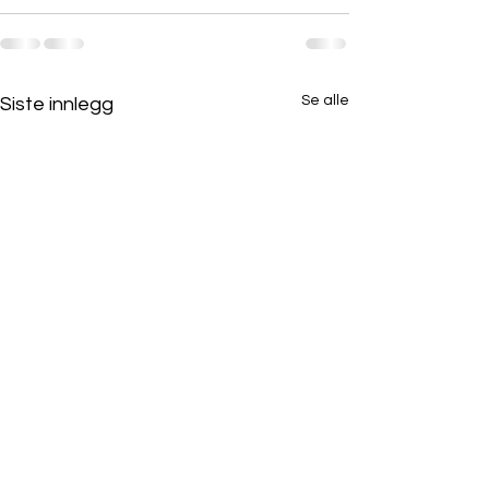
Se alle
Siste innlegg
Webinar 23. oktober