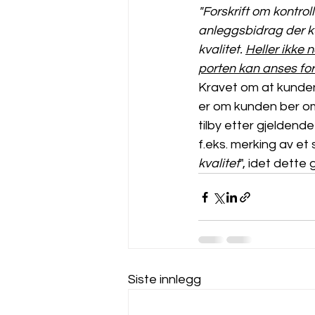
"Forskrift om kontrol
anleggsbidrag der ku
kvalitet. 
Heller ikke
porten kan anses for
Kravet om at kunde
er om kunden ber om
tilby etter gjeldend
f.eks. merking av et 
kvalitet
", idet dette
Siste innlegg