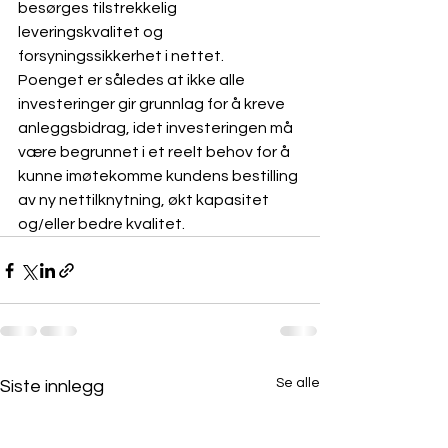
besørges tilstrekkelig 
leveringskvalitet og 
forsyningssikkerhet i nettet. 
Poenget er således at ikke alle 
investeringer gir grunnlag for å kreve 
anleggsbidrag, idet investeringen må 
være begrunnet i et reelt behov for å 
kunne imøtekomme kundens bestilling 
av ny nettilknytning, økt kapasitet 
og/eller bedre kvalitet.
Se alle
Siste innlegg