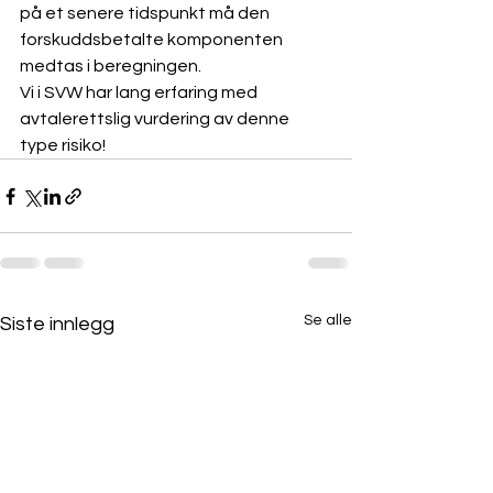
på et senere tidspunkt må den 
forskuddsbetalte komponenten 
medtas i beregningen.
Vi i SVW har lang erfaring med 
avtalerettslig vurdering av denne 
type risiko!
Se alle
Siste innlegg