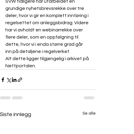
SVW tidligere har utarbeidet en 
grundige nyhetsbrevsrekke over tre 
deler, hvor vi gir en komplett innføring i 
regelsettet om anleggsbidrag. Videre 
har vi avholdt en webinarrekke over 
flere deler, som en oppfølgning til 
dette, hvor vi i enda større grad går 
inn på detaljene i regelverket. 
Alt dette ligger tilgjengelig i arkivet på 
Nettportalen.
Se alle
Siste innlegg