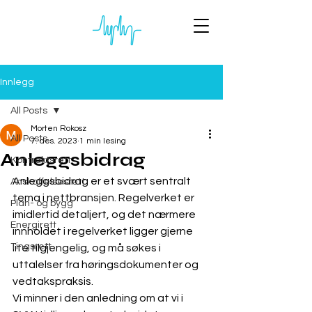
Innlegg
All Posts
Morten Rokosz
All Posts
7. des. 2023
1 min lesing
Anleggsbidrag
Kontraktsrett
Anleggsbidrag er et svært sentralt 
Anskaffelsesrett
tema i nettbransjen. Regelverket er 
Plan- og bygg
imidlertid detaljert, og det nærmere 
Energirett
innholdet i regelverket ligger gjerne 
Tingsrett
lite tilgjengelig, og må søkes i 
uttalelser fra høringsdokumenter og 
vedtakspraksis. 
Vi minner i den anledning om at vi i 