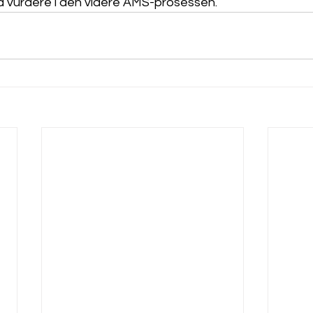
 å vurdere i den videre AMS-prosessen. 