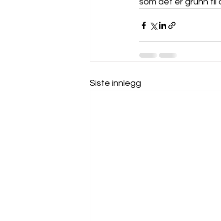
som det er grunn til
Siste innlegg