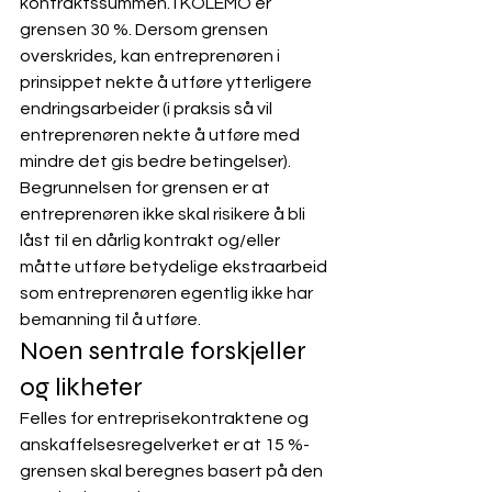
kontraktssummen. I KOLEMO er 
grensen 30 %. Dersom grensen 
overskrides, kan entreprenøren i 
prinsippet nekte å utføre ytterligere 
endringsarbeider (i praksis så vil 
entreprenøren nekte å utføre med 
mindre det gis bedre betingelser). 
Begrunnelsen for grensen er at 
entreprenøren ikke skal risikere å bli 
låst til en dårlig kontrakt og/eller 
måtte utføre betydelige ekstraarbeid 
som entreprenøren egentlig ikke har 
bemanning til å utføre.
Noen sentrale forskjeller 
og likheter
Felles for entreprisekontraktene og 
anskaffelsesregelverket er at 15 %-
grensen skal beregnes basert på den 