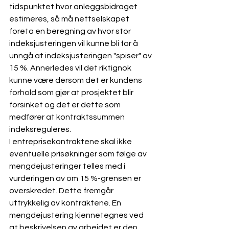
tidspunktet hvor anleggsbidraget 
estimeres, så må nettselskapet 
foreta en beregning av hvor stor 
indeksjusteringen vil kunne bli for å 
unngå at indeksjusteringen "spiser" av 
15 %. Annerledes vil det riktignok 
kunne være dersom det er kundens 
forhold som gjør at prosjektet blir 
forsinket og det er dette som 
medfører at kontraktssummen 
indeksreguleres.
I entreprisekontraktene skal ikke 
eventuelle prisøkninger som følge av 
mengdejusteringer telles med i 
vurderingen av om 15 %-grensen er 
overskredet. Dette fremgår 
uttrykkelig av kontraktene. En 
mengdejustering kjennetegnes ved 
at beskrivelsen av arbeidet er den 