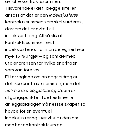
avtalte kontraktssummen. 
Tilsvarende er det i begge tilfeller 
antatt at det er den 
indeksjusterte
kontraktssummen som skal vurderes, 
dersom det er avtalt slik 
indeksjustering. Altså slik at 
kontraktssummen først 
indeksjusteres, før man beregner hvor 
mye 15 % utgjør – og som dermed 
utgjør grensen for hvilke endringer 
som kan foretas. 
Etter reglene om anleggsbidrag er 
det ikke kontraktssummen, men det 
estimerte anleggsbidraget
 som er 
utgangspunktet. I det estimerte 
anleggsbidraget må nettselskapet ta 
høyde for en eventuell 
indeksjustering. Det vil si at dersom 
man har en kontraktsum på 