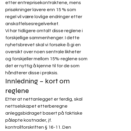
etter entreprisekontraktene, mens 
prisøkninger lavere enn 15 % som 
regel vil være lovlige endringer etter 
anskaffelsesregelverket. 
Vi har tidligere omtalt disse reglene i 
forskjellige sammenhenger. I dette 
nyhetsbrevet skal vi forsøke å gi en 
oversikt over noen sentrale likheter 
og forskjeller mellom 15%-reglene som 
det er nyttig å kjenne til for de som 
håndterer disse i praksis. 
Innledning – kort om 
reglene
Etter at nettanlegget er ferdig, skal 
nettselskapet etterberegne 
anleggsbidraget basert på faktiske 
påløpte kostnader, jf. 
kontrollforskriften § 16-11. Den 