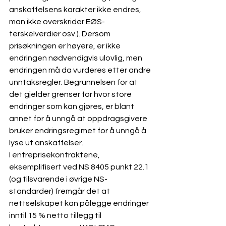
anskaffelsens karakter ikke endres, 
man ikke overskrider EØS-
terskelverdier osv.). Dersom 
prisøkningen er høyere, er ikke 
endringen nødvendigvis ulovlig, men 
endringen må da vurderes etter andre 
unntaksregler. Begrunnelsen for at 
det gjelder grenser for hvor store 
endringer som kan gjøres, er blant 
annet for å unngå at oppdragsgivere 
bruker endringsregimet for å unngå å 
lyse ut anskaffelser. 
I entreprisekontraktene, 
eksemplifisert ved NS 8405 punkt 22.1 
(og tilsvarende i øvrige NS-
standarder) fremgår det at 
nettselskapet kan pålegge endringer 
inntil 15 % netto tillegg til 