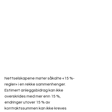
Nettselskapene møter såkalte «15 %-
regler» i en rekke sammenhenger. 
Estimert anleggsbidrag kan ikke 
overskrides med mer enn 15 %, 
endringer utover 15 % av 
kontraktssummen kan ikke kreves 